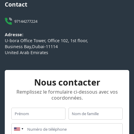
Contact
97144277224
Adresse
:
U-bora Office Tower, Office 102, 1st floor
,
Business Bay
,
Dubai
-
11114
United Arab Emirates
Nous contacter
Remplissez le formulaire ci-dessous avec vos
coordonnées.