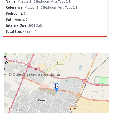
Masaar 3 - 5 Bedroom Villa Type 2 B
Masaar 3 - 5 Bedroom Villa Type 2 B
5
6
2958 Sqft
6733 Sqft
+
–
⇧
›
©
OpenStreetMap
contributors.