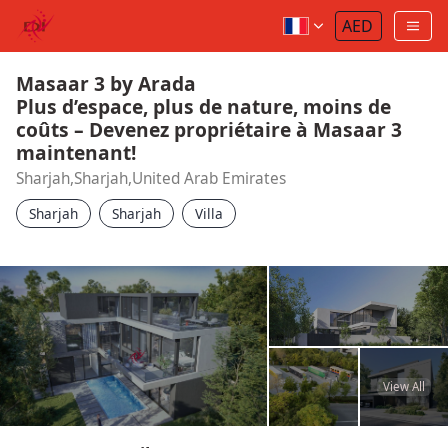
Masaar 3 by Arada
Plus d’espace, plus de nature, moins de
coûts – Devenez propriétaire à Masaar 3
maintenant!
Sharjah,Sharjah,United Arab Emirates
Sharjah
Sharjah
Villa
View All