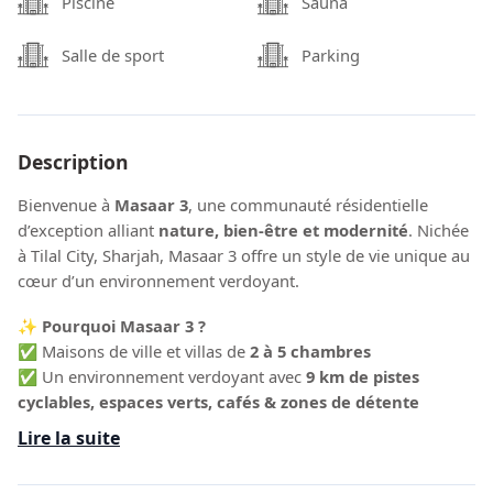
Piscine
Sauna
Salle de sport
Parking
Description
Bienvenue à
Masaar 3
, une communauté résidentielle
d’exception alliant
nature, bien-être et modernité
. Nichée
à Tilal City, Sharjah, Masaar 3 offre un style de vie unique au
cœur d’un environnement verdoyant.
✨
Pourquoi Masaar 3 ?
✅ Maisons de ville et villas de
2 à 5 chambres
✅ Un environnement verdoyant avec
9 km de pistes
cyclables, espaces verts, cafés & zones de détente
✅ Un style de vie équilibré entre
tranquillité et
Lire la suite
accessibilité